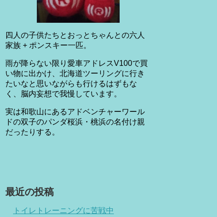
四人の子供たちとおっとちゃんとの六人
家族 + ポンスキー一匹。
雨が降らない限り愛車アドレスV100で買
い物に出かけ、北海道ツーリングに行き
たいなと思いながらも行けるはずもな
く、脳内妄想で我慢しています。
実は和歌山にあるアドベンチャーワール
ドの双子のパンダ桜浜・桃浜の名付け親
だったりする。
最近の投稿
トイレトレーニングに苦戦中