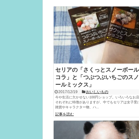
セリアの「さくっとスノーボール
コラ」と「つぶつぶいちごのスノ
ールミックス」
2017/12/19
おいしいもの
今や生活に欠かせない100円ショップ。いろいろなお
それぞれに特徴がありますが、中でもセリアは女子受
雑貨やキャラクター物、ハ...
記事を読む