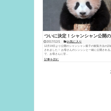
ついに決定！シャンシャン公開の
2017/12/1
お気に入り
12月19日より公開のシャンシャン親子の観覧方法の詳
されました！ お母さんのシンシンと一緒に公開される
で、お母さんに甘...
記事を読む