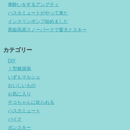
車酔いをするアングティ
ハスカミュートがやって来た
インスリンポンプ始めました
黒姫高原スノーパークで愛犬とスキー
カテゴリー
DIY
Ⅰ型糖尿病
いずもマルシェ
おいしいもの
お気に入り
チコちゃんに叱られる
ハスカミュート
バイク
ポンスキー