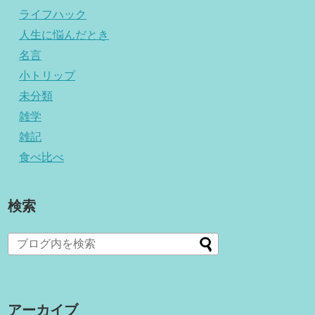
ライフハック
人生に悩んだとき
名言
小トリップ
未分類
雑学
雑記
食べ比べ
検索
アーカイブ