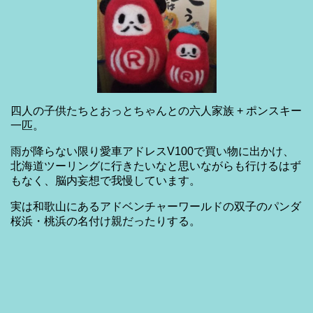
四人の子供たちとおっとちゃんとの六人家族 + ポンスキー
一匹。
雨が降らない限り愛車アドレスV100で買い物に出かけ、
北海道ツーリングに行きたいなと思いながらも行けるはず
もなく、脳内妄想で我慢しています。
実は和歌山にあるアドベンチャーワールドの双子のパンダ
桜浜・桃浜の名付け親だったりする。