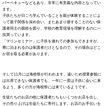
バーベキューなどもあり、非常に有意義な内容となってい
ます。
子供たちが日ごろ学んでいることを親が体験することによ
って親子関係を深め合い、またあまり接することのない保
護者同士の親睦を図り、学校の教育現場を理解するのに一
役買っています。
「マリンセミナー」に子供を連れての参加もできますが、
寮に泊まれるのは保護者だけとなるので、その場合はどこ
か宿を取る必要があります。
そして11月には海校祭が行われます。遠いため授業参観に
は出席できない保護者でも、一年に一度は子供に会いに来
るよう、多くの方が海校祭には来ているようです。
生徒たちのお店の他に保護者たちもいくつかお店を出し、
その売り上げは生徒たちに寄付します。お店のお手伝いを