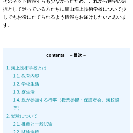
そのネット情報すらも少なかったため、これから進学の選
択として迷っている方たちに館山海上技術学校について少
しでもお役にたてられるよう情報をお届けしたいと思いま
す。
contents －目次－
1.
海上技術学校とは
1.1.
教育内容
1.2.
学校生活
1.3.
寮生活
1.4.
親が参加する行事（授業参観・保護者会、海校際
等）
2.
受験について
2.1.
推薦と一般試験
2.2.
試験場所