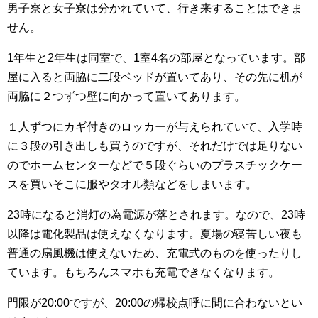
男子寮と女子寮は分かれていて、行き来することはできま
せん。
1年生と2年生は同室で、1室4名の部屋となっています。部
屋に入ると両脇に二段ベッドが置いてあり、その先に机が
両脇に２つずつ壁に向かって置いてあります。
１人ずつにカギ付きのロッカーが与えられていて、入学時
に３段の引き出しも買うのですが、それだけでは足りない
のでホームセンターなどで５段ぐらいのプラスチックケー
スを買いそこに服やタオル類などをしまいます。
23時になると消灯の為電源が落とされます。なので、23時
以降は電化製品は使えなくなります。夏場の寝苦しい夜も
普通の扇風機は使えないため、充電式のものを使ったりし
ています。もちろんスマホも充電できなくなります。
門限が20:00ですが、20:00の帰校点呼に間に合わないとい