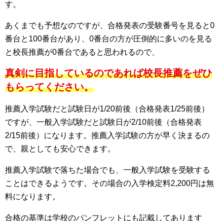
す。
あくまでも予想なのですが、合格発表の受験番号を見ると0
番台と100番台があり、0番台の方が圧倒的に多いのを見る
と校長推薦が0番台であると思われるので、
真剣に目指しているのであれば校長推薦をぜひ
もらってください。
推薦入学試験だと試験日が1/20前後（合格発表1/25前後）
ですが、一般入学試験だと試験日が2/10前後（合格発表
2/15前後）になります。推薦入学試験の方が早く決まるの
で、親としても安心できます。
推薦入学試験で落ちた場合でも、一般入学試験を受験する
ことはできるようです。その場合の入学検定料2,200円は無
料になります。
合格の基準は学校のパンフレットにも記載してあります