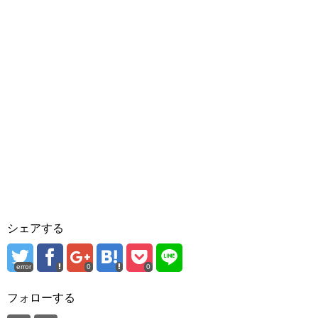
シェアする
error
0
0
フォローする