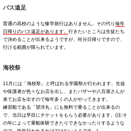
バス遠足
普通の高校のような修学旅行はありません。その代り
毎年
日帰りのバス遠足があります。
行きたいところは生徒たち
で決めることが出来るようですが、何分日帰りですので、
行ける範囲が限られています。
海校祭
11月には「海校祭」と呼ばれる学園祭が行われます。生徒
や保護者が色々なお店を出し、またバザーや八百屋さんが
来てお店を出すので毎年多くの人がやってきます。
練習船である「望洋丸」にも無料で乗ることが出来るの
で、当日は早目にチケットをもらう必要があります。(注:そ
の年によって乗船体験できたりできなかったりするような
ので、毎年行われるわけではないようです。)