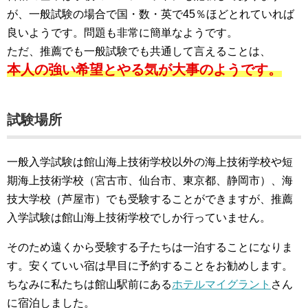
が、一般試験の場合で国・数・英で45％ほどとれていれば
良いようです。問題も非常に簡単なようです。
ただ、推薦でも一般試験でも共通して言えることは、
本人の強い希望とやる気が大事のようです。
試験場所
一般入学試験は館山海上技術学校以外の海上技術学校や短
期海上技術学校（宮古市、仙台市、東京都、静岡市）、海
技大学校（芦屋市）でも受験することができますが、推薦
入学試験は館山海上技術学校でしか行っていません。
そのため遠くから受験する子たちは一泊することになりま
す。安くていい宿は早目に予約することをお勧めします。
ちなみに私たちは館山駅前にある
ホテルマイグラント
さん
に宿泊しました。