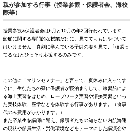
親が参加する行事（授業参観・保護者会、海校
際等）
授業参観&保護者会は6月と10月の年2回行われています。
船舶に関する専門的な授業だけに、見ててももはやついて
はいけません。真剣に学んでいる子供の姿を見て、｢頑張っ
てるな｣とひっそり応援するのみです。
この他に「マリンセミナー」と言って、夏休みに入ってす
ぐに、生徒たちの寮に保護者が寝泊まりして、練習船によ
る海上実習をはじめ、ロープワーク実習や溶接実習といっ
た実技体験、座学などを体験する行事があります。（食事
代のみ費用がかかります。）
また卒業生を講師に迎え、保護者たちの知らない内航海運
の現状や船員生活・労働環境などをテーマにした講演会や