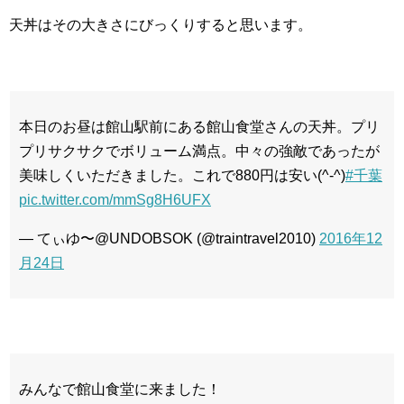
天丼はその大きさにびっくりすると思います。
本日のお昼は館山駅前にある館山食堂さんの天丼。プリ
プリサクサクでボリューム満点。中々の強敵であったが
美味しくいただきました。これで880円は安い(^-^)
#千葉
pic.twitter.com/mmSg8H6UFX
— てぃゆ〜@UNDOBSOK (@traintravel2010)
2016年12
月24日
みんなで館山食堂に来ました！