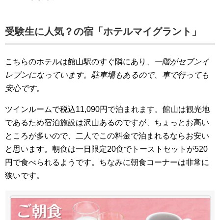
受験生に人気？の宿「ホテルマイグラント」
こちらのホテルは館山駅のすぐ隣にあり、
一階がセブンイ
レブンになっています。駐車場もあるので、車で行っても
安心です。
ツインルームで税込11,090円で泊まれます。館山は観光地
であるため宿泊施設は沢山あるのですが、ちょっとお高い
ところが多いので、二人でこの料金で泊まれるならお安い
と思います。朝食は一日限定20食でトーストセットが520
円で食べられるようです。ちなみに朝食コーナーは非常に
狭いです。