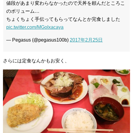
値段があまり変わらなかったので天丼を頼んだところこ
のボリューム…
ちょくちょく手伝ってもらってなんとか完食しました
pic.twitter.com/MGoIxacaya
— Pegasus (@pegasus100b)
2017年2月25日
さらには定食なんかもお安く、