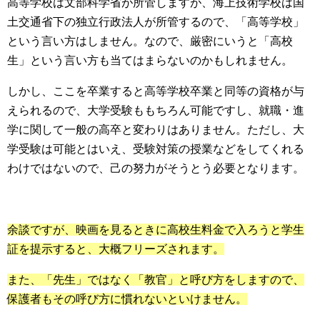
高等学校は文部科学省が所管しますが、海上技術学校は国
土交通省下の独立行政法人が所管するので、「高等学校」
という言い方はしません。なので、厳密にいうと「高校
生」という言い方も当てはまらないのかもしれません。
しかし、ここを卒業すると高等学校卒業と同等の資格が与
えられるので、大学受験ももちろん可能ですし、就職・進
学に関して一般の高卒と変わりはありません。ただし、大
学受験は可能とはいえ、受験対策の授業などをしてくれる
わけではないので、己の努力がそうとう必要となります。
余談ですが、映画を見るときに高校生料金で入ろうと学生
証を提示すると、大概フリーズされます。
また、「先生」ではなく「教官」と呼び方をしますので、
保護者もその呼び方に慣れないといけません。