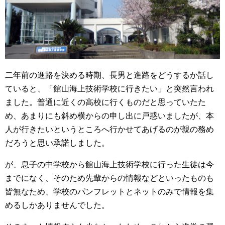
二年前の進路を決める時期、長男と進路をどうするか話し
ていると、「館山海上技術学校に行きたい」と突然言われ
ました。普通に近くの高校に行くものだと思っていたた
め、あまりにも斜め横からの申し出に戸惑いましたが、本
人が行きたいというところへ行かせてあげるのが親の務め
だろうと思い承諾しました。
が、息子の中学校から館山海上技術学校に行った生徒は今
までになく、そのため先輩からの情報などといったものも
皆無なため、学校のパンフレットとネットのみで情報を集
めるしかありませんでした。