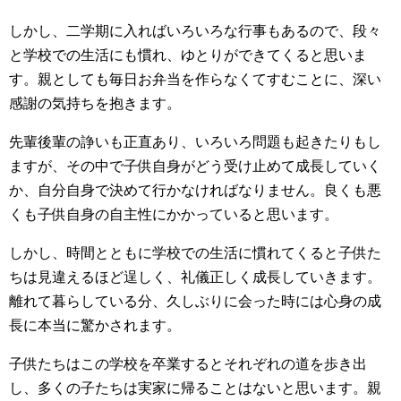
しかし、二学期に入ればいろいろな行事もあるので、段々
と学校での生活にも慣れ、ゆとりができてくると思いま
す。親としても毎日お弁当を作らなくてすむことに、深い
感謝の気持ちを抱きます。
先輩後輩の諍いも正直あり、いろいろ問題も起きたりもし
ますが、その中で子供自身がどう受け止めて成長していく
か、自分自身で決めて行かなければなりません。良くも悪
くも子供自身の自主性にかかっていると思います。
しかし、時間とともに学校での生活に慣れてくると子供た
ちは見違えるほど逞しく、礼儀正しく成長していきます。
離れて暮らしている分、久しぶりに会った時には心身の成
長に本当に驚かされます。
子供たちはこの学校を卒業するとそれぞれの道を歩き出
し、多くの子たちは実家に帰ることはないと思います。親