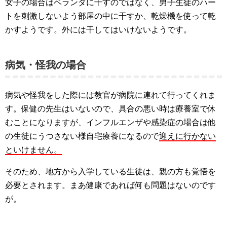
女子の場合はベランダに干すのではなく、男子生徒のハー
トを刺激しないよう部屋の中に干すか、乾燥機を使って乾
かすようです。外には干してはいけないようです。
病気・怪我の場合
病気や怪我をした際には教官が病院に連れて行ってくれま
す。保健の先生はいないので、具合の悪い時は療養室で休
むことになりますが、インフルエンザや感染症の場合は他
の生徒にうつさない様自宅療養になるので
迎えに行かない
といけません。
そのため、地方から入学している生徒は、親の方も覚悟を
必要とされます。まあ健康であれば何も問題はないのです
が。