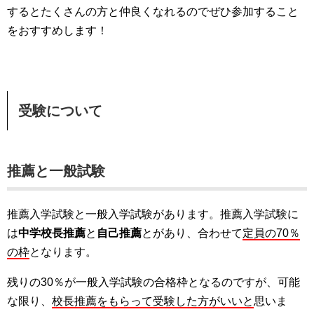
するとたくさんの方と仲良くなれるのでぜひ参加すること
をおすすめします！
受験について
推薦と一般試験
推薦入学試験と一般入学試験があります。推薦入学試験に
は
中学校長推薦
と
自己推薦
とがあり、合わせて
定員の70％
の枠
となります。
残りの30％が一般入学試験の合格枠となるのですが、可能
な限り、
校長推薦をもらって受験した方がいいと
思いま