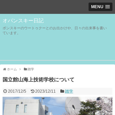
MENU
オパンスキー日記
ポンスキーのウートゥクーとのお出かけや、日々の出来事を書い
ています。
ホーム
雑学
国立館山海上技術学校について
2017/12/5
2023/12/11
雑学