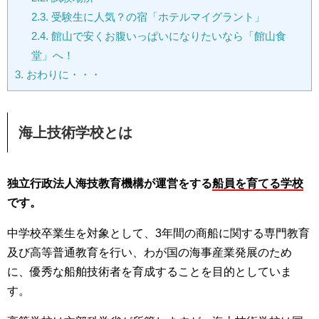
2.3.
受験生に人気？の宿「ホテルマイグラント」
2.4.
館山で安くお腹いっぱいになりたいなら「館山食
堂」へ！
3.
おわりに・・・
海上技術学校とは
独立行政法人海技教育機構が運営をする
船員を育てる学校
です。
中学校卒業生を対象として、3年間の商船に関する専門教育
及び高等普通教育を行い、わが国の海事産業発展のため
に、優秀な船舶技術者を育成することを目的としていま
す。