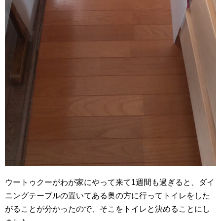
ウートゥクーがわが家にやって来て1週間も過ぎると、ダイ
ニングテーブルの置いてある奥の方に行ってトイレをした
がることが分かったので、そこをトイレと決めることにし