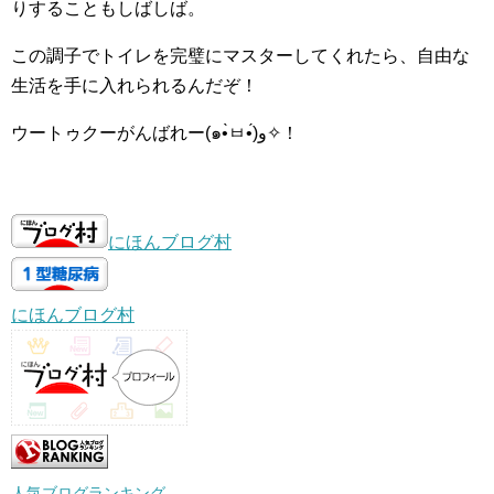
りすることもしばしば。
この調子でトイレを完璧にマスターしてくれたら、自由な
生活を手に入れられるんだぞ！
ウートゥクーがんばれー(๑•̀ㅂ•́)و✧！
にほんブログ村
にほんブログ村
人気ブログランキング