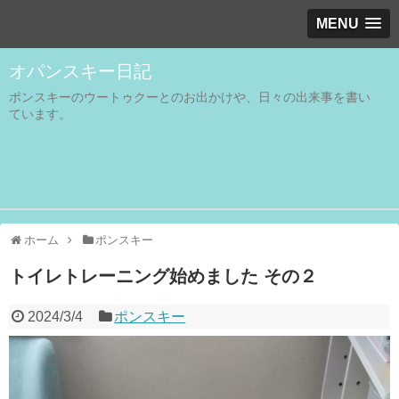
MENU
オパンスキー日記
ポンスキーのウートゥクーとのお出かけや、日々の出来事を書い
ています。
ホーム
ポンスキー
トイレトレーニング始めました その２
2024/3/4
ポンスキー