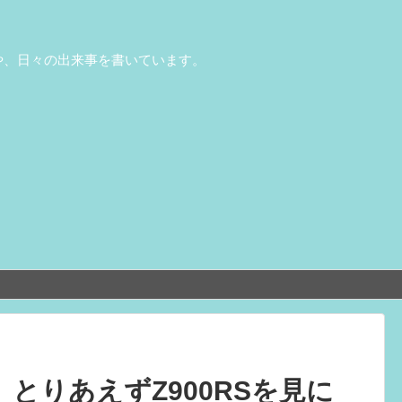
や、日々の出来事を書いています。
、とりあえずZ900RSを見に