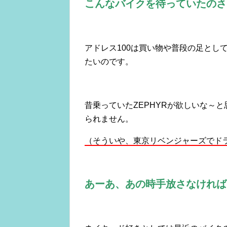
こんなバイクを待っていたのさ
アドレス100は買い物や普段の足とし
たいのです。
昔乗っていたZEPHYRが欲しいな～
られません。
（そういや、東京リベンジャーズでド
あーあ、あの時手放さなければ