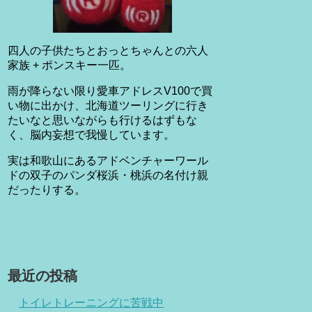
四人の子供たちとおっとちゃんとの六人
家族 + ポンスキー一匹。
雨が降らない限り愛車アドレスV100で買
い物に出かけ、北海道ツーリングに行き
たいなと思いながらも行けるはずもな
く、脳内妄想で我慢しています。
実は和歌山にあるアドベンチャーワール
ドの双子のパンダ桜浜・桃浜の名付け親
だったりする。
最近の投稿
トイレトレーニングに苦戦中