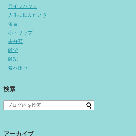
ライフハック
人生に悩んだとき
名言
小トリップ
未分類
雑学
雑記
食べ比べ
検索
アーカイブ