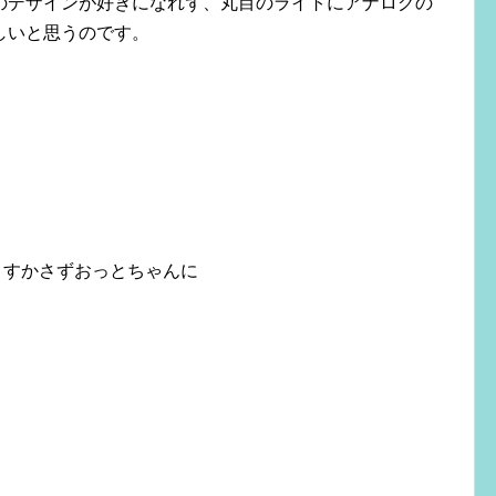
のデザインが好きになれず、丸目のライトにアナログの
しいと思うのです。
。
S、すかさずおっとちゃんに