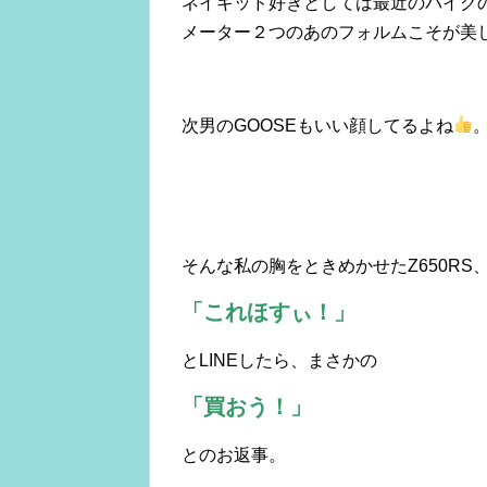
ネイキッド好きとしては最近のバイク
メーター２つのあのフォルムこそが美
次男のGOOSEもいい顔してるよね
そんな私の胸をときめかせたZ650R
「これほすぃ！」
とLINEしたら、まさかの
「買おう！」
とのお返事。