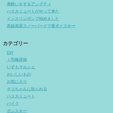
車酔いをするアングティ
ハスカミュートがやって来た
インスリンポンプ始めました
黒姫高原スノーパークで愛犬とスキー
カテゴリー
DIY
Ⅰ型糖尿病
いずもマルシェ
おいしいもの
お気に入り
チコちゃんに叱られる
ハスカミュート
バイク
ポンスキー