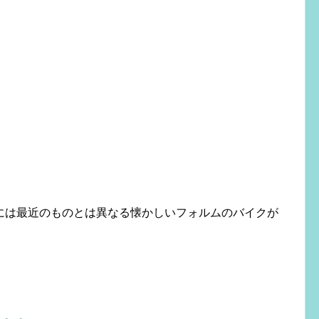
！
には最近のものとは異なる懐かしいフォルムのバイクが