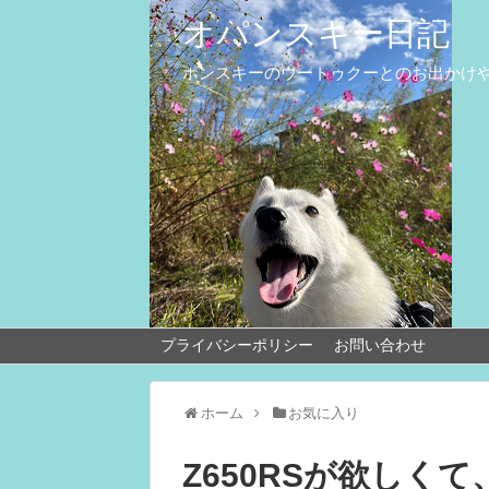
オパンスキー日記
ポンスキーのウートゥクーとのお出かけ
プライバシーポリシー
お問い合わせ
ホーム
お気に入り
Z650RSが欲しくて