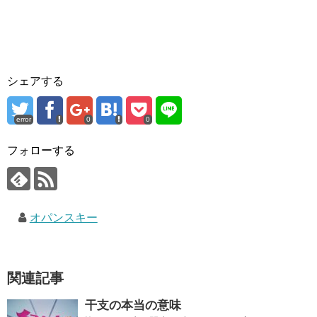
シェアする
error
0
0
フォローする
オパンスキー
関連記事
干支の本当の意味