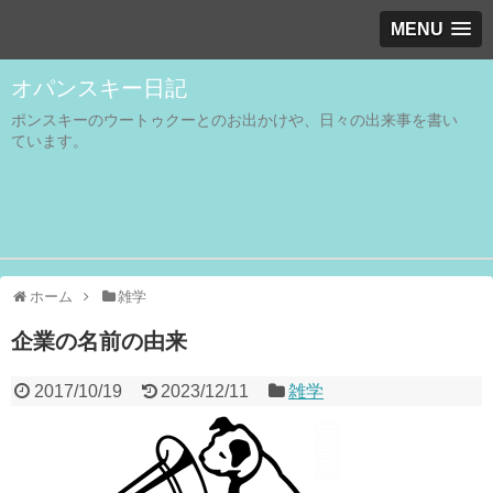
MENU
オパンスキー日記
ポンスキーのウートゥクーとのお出かけや、日々の出来事を書い
ています。
ホーム
雑学
企業の名前の由来
2017/10/19
2023/12/11
雑学