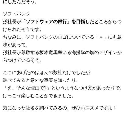
にした
んだそう。
ソフトバンク
孫社長が
「ソフトウェアの銀行」を目指したところ
からつ
けられたそうです。
ちなみに、ソフトバンクのロゴについている「＝」にも意
味があって、
孫社長が尊敬する坂本竜馬率いる海援隊の旗のデザインか
らつけているそう。
ここにあげたのはほんの数社だけでしたが、
調べてみると意外な事実を知ったり、
「え、そんな理由で?」というようなつけ方があったりで、
けっこう楽しむことができました。
気になった社名を調べてみるの、ぜひおススメですよ！