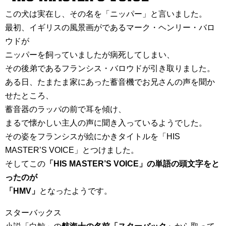
この犬は実在し、その名を「ニッパー」と言いました。
最初、イギリスの風景画がであるマーク・ヘンリー・バロ
ウドが
ニッパーを飼っていましたが病死してしまい、
その後弟であるフランシス・バロウドが引き取りました。
ある日、たまたま家にあった蓄音機でお兄さんの声を聞か
せたところ、
蓄音器のラッパの前で耳を傾け、
まるで懐かしい主人の声に聞き入っているようでした。
その姿をフランシスが絵にかきタイトルを「HIS
MASTER’S VOICE」とつけました。
そしてこの
「HIS MASTER’S VOICE」の単語の頭文字をと
ったのが
「HMV」
となったようです。
スターバックス