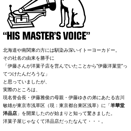
北海道や南関東の方には馴染み深いイトーヨーカドー。
その社名の由来を勝手に
「伊藤さんが洋菓子店を営んでいたことから”伊藤洋菓堂”っ
てつけたんだろうな」
と思っていましたが、
実際のところは、
現名誉会長・伊藤雅俊の母親・伊藤ゆきの弟にあたる吉川
敏雄が東京市浅草区（現：東京都台東区浅草）に「
羊華堂
洋品店
」を開業したのが始まりと知って驚きました。
洋菓子屋じゃなくて洋品店だったなんて・・・。