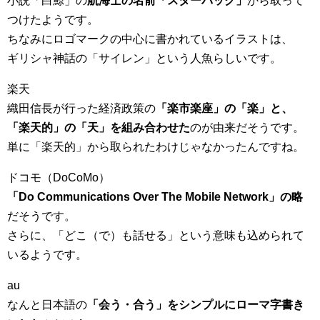
小説「白鯨」の
航海士の名前「スターバック」
から取って
つけたようです。
ちなみにロゴマークの中心に書かれているイラストは、
ギリシャ神話の「サイレン」という人魚らしいです。
楽天
織田信長が行った経済政策の
「楽市楽座」の「楽」と、
「楽天的」の「天」を組み合わせた
のが由来だそうです。
単に「楽天的」から取られたわけじゃなかったんですね。
ドコモ（DoCoMo）
「Do Communications Over The Mobile Network」の略
だそうです。
さらに、「どこ（で）も話せる」という意味も込められて
いるようです。
au
なんと日本語の
「会う・合う」をシンプルにローマ字書き