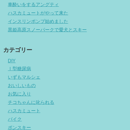
車酔いをするアングティ
ハスカミュートがやって来た
インスリンポンプ始めました
黒姫高原スノーパークで愛犬とスキー
カテゴリー
DIY
Ⅰ型糖尿病
いずもマルシェ
おいしいもの
お気に入り
チコちゃんに叱られる
ハスカミュート
バイク
ポンスキー