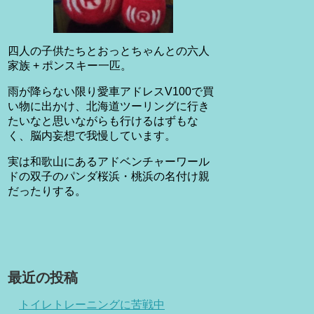
四人の子供たちとおっとちゃんとの六人
家族 + ポンスキー一匹。
雨が降らない限り愛車アドレスV100で買
い物に出かけ、北海道ツーリングに行き
たいなと思いながらも行けるはずもな
く、脳内妄想で我慢しています。
実は和歌山にあるアドベンチャーワール
ドの双子のパンダ桜浜・桃浜の名付け親
だったりする。
最近の投稿
トイレトレーニングに苦戦中