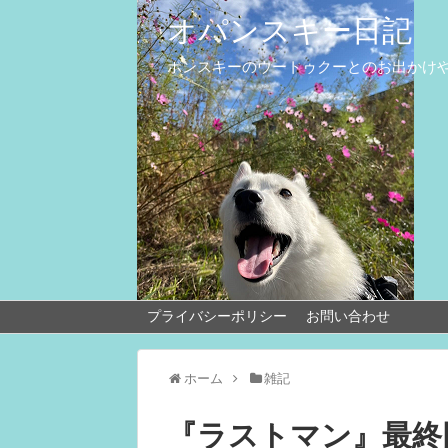
オパンスキー日記
ポンスキーのウートゥクーとのお出かけ
プライバシーポリシー
お問い合わせ
ホーム
雑記
『ラストマン』最終