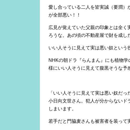
愛し合っている二人を皆実誠（要潤）
が全部悪い！！
広見が覚えていた父親の印象とは全く
ろうな。あの頃の不動産屋で財を成し
いい人そうに見えて実は悪い奴という
NHKの朝ドラ『らんまん』にも植物
様にいい人そうに見えて腹黒そうな予
「いい人そうに見えて実は悪い奴だっ
小日向文世さん。犯人が分からないド
しまいます。
若手だと門脇麦さんも被害者を装って