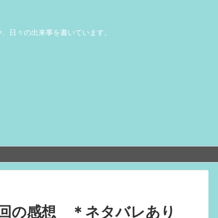
や、日々の出来事を書いています。
回の感想 ＊ネタバレあり