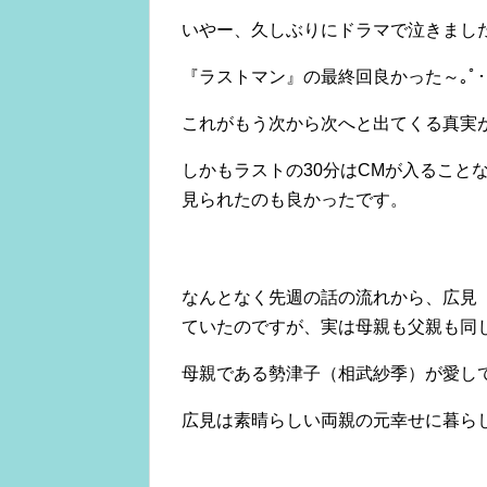
いやー、久しぶりにドラマで泣きまし
『ラストマン』の最終回良かった～｡ﾟ･(
これがもう次から次へと出てくる真実
しかもラストの30分はCMが入ること
見られたのも良かったです。
なんとなく先週の話の流れから、広見
ていたのですが、実は母親も父親も同
母親である勢津子（相武紗季）が愛し
広見は素晴らしい両親の元幸せに暮ら