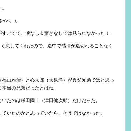
た。
>A<。)。
がすごくて、涙なし＆驚きなしでは見られなかった！！
なく流してくれたので、途中で感情が途切れることなく
・・
（福山雅治）と心太郎（大泉洋）が
異父
兄弟ではと思っ
じ本当の兄弟だったとはね。
ていたのは鎌田國士（津田健次郎）だけだった。
していたのかと思っていたら、そうではなかった。